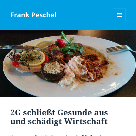
Frank Peschel
MENÜ
UND
WIDGETS
2G schließt Gesunde aus
und schädigt Wirtschaft