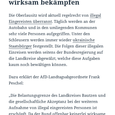
wirksam bekämpfen
Die Oberlausitz wird aktuell regelrecht von
illegal
Eingereisten überrannt
. Täglich werden an der
Autobahn und in den umliegenden Kommunen
sehr viele Personen aufgegriffen. Unter den
Schleusern werden immer wieder
ukrainische
Staatsbürger
festgestellt. Die Folgen dieser illegalen
Einreisen werden seitens der Bundesregierung auf
die Landkreise abgewälzt, welche diese Aufgaben
kaum noch bewältigen können.
Dazu erklärt der AfD-Landtagsabgeordnete Frank
Peschel:
„Die Belastungsgrenze des Landkreises Bautzen und
die gesellschaftliche Akzeptanz bei der weiteren
Aufnahme von illegal eingereisten Personen ist
erschöpft. Da der Bund offenbar keinerlei wirksame