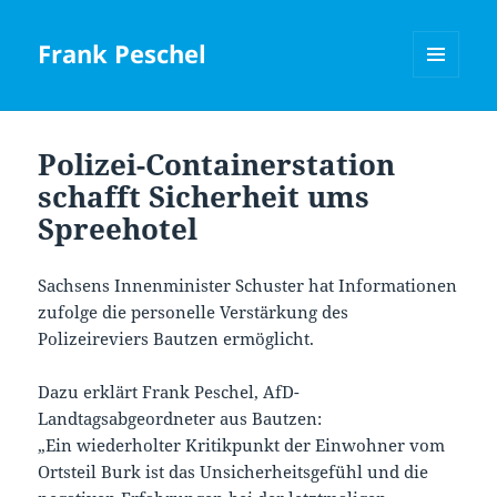
Frank Peschel
MENÜ
UND
WIDGETS
Polizei-Containerstation
schafft Sicherheit ums
Spreehotel
Sachsens Innenminister Schuster hat Informationen
zufolge die personelle Verstärkung des
Polizeireviers Bautzen ermöglicht.
Dazu erklärt Frank Peschel, AfD-
Landtagsabgeordneter aus Bautzen:
„Ein wiederholter Kritikpunkt der Einwohner vom
Ortsteil Burk ist das Unsicherheitsgefühl und die