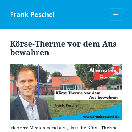
Frank Peschel
MENÜ
UND
WIDGETS
Körse-Therme vor dem Aus
bewahren
Mehrere Medien berichten, dass die Körse-Therme