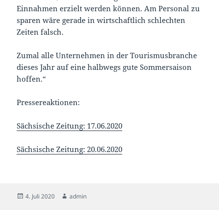
Einnahmen erzielt werden können. Am Personal zu
sparen wäre gerade in wirtschaftlich schlechten
Zeiten falsch.
Zumal alle Unternehmen in der Tourismusbranche
dieses Jahr auf eine halbwegs gute Sommersaison
hoffen.“
Pressereaktionen:
Sächsische Zeitung: 17.06.2020
Sächsische Zeitung: 20.06.2020
Veröffentlicht
Autor
4. Juli 2020
admin
am
Beitragsnavigation