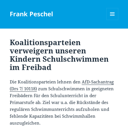
Frank Peschel
MENÜ
UND
WIDGETS
Koalitionsparteien
verweigern unseren
Kindern Schulschwimmen
im Freibad
Die Koalitionsparteien lehnen den
AfD-Sachantrag
(Drs 7/ 10118)
zum Schulschwimmen in geeigneten
Freibädern für den Schulunterricht in der
Primarstufe ab. Ziel war u.a. die Rückstände des
regulären Schwimmunterrichts aufzuholen und
fehlende Kapazitäten bei Schwimmhallen
auszugleichen.