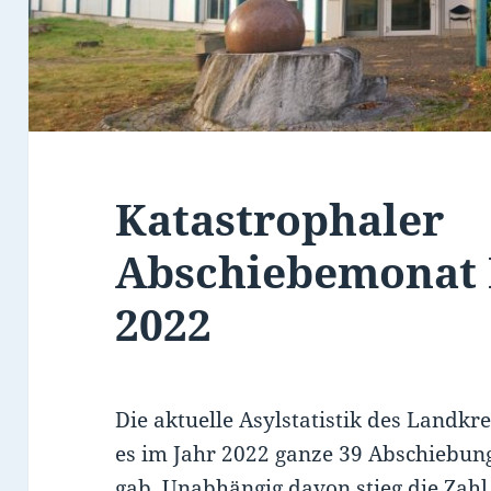
Katastrophaler
Abschiebemonat
2022
Die aktuelle Asylstatistik des Landkr
es im Jahr 2022 ganze 39 Abschiebung
gab. Unabhängig davon stieg die Zah