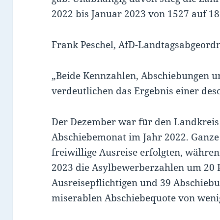
2022 bis Januar 2023 von 1527 auf 1
Frank Peschel, AfD-Landtagsabgeord
„Beide Kennzahlen, Abschiebungen u
verdeutlichen das Ergebnis einer deso
Der Dezember war für den Landkreis 
Abschiebemonat im Jahr 2022. Ganze
freiwillige Ausreise erfolgten, währe
2023 die Asylbewerberzahlen um 20 Pr
Ausreisepflichtigen und 39 Abschiebu
miserablen Abschiebequote von weni