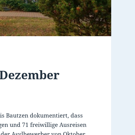
 Dezember
eis Bautzen dokumentiert, dass
en und 71 freiwillige Ausreisen
l der Asylbewerber von Oktober