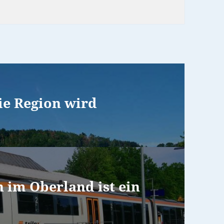
ie Region wird
n im Oberland ist ein