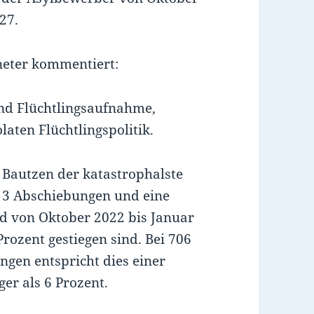
827.
neter kommentiert:
nd Flüchtlingsaufnahme,
laten Flüchtlingspolitik.
Bautzen der katastrophalste
 3 Abschiebungen und eine
nd von Oktober 2022 bis Januar
ozent gestiegen sind. Bei 706
ngen entspricht dies einer
ger als 6 Prozent.