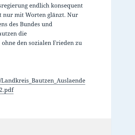
tsregierung endlich konsequent
ht nur mit Worten glänzt. Nur
ens des Bundes und
autzen die
 ohne den sozialen Frieden zu
/Landkreis_Bautzen_Auslaende
2.pdf