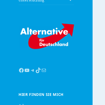
Unterstützung
anzeigen
Facebook
YouTube
Telegram
TikTok
Mail
HIER FINDEN SIE MICH