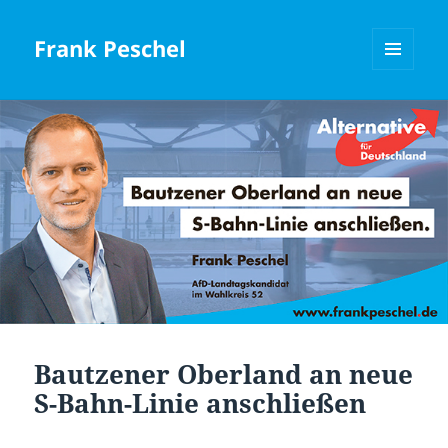
Frank Peschel
MENÜ
UND
WIDGETS
Bautzener Oberland an neue
S-Bahn-Linie anschließen