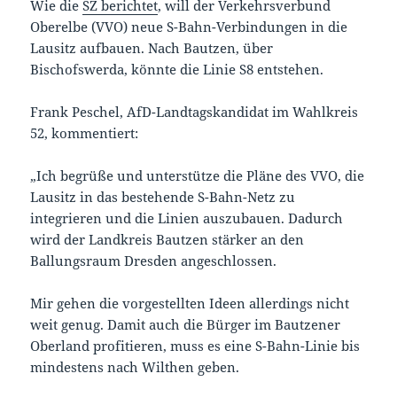
Wie die
SZ berichtet
, will der Verkehrsverbund
Oberelbe (VVO) neue S-Bahn-Verbindungen in die
Lausitz aufbauen. Nach Bautzen, über
Bischofswerda, könnte die Linie S8 entstehen.
Frank Peschel, AfD-Landtagskandidat im Wahlkreis
52, kommentiert:
„Ich begrüße und unterstütze die Pläne des VVO, die
Lausitz in das bestehende S-Bahn-Netz zu
integrieren und die Linien auszubauen. Dadurch
wird der Landkreis Bautzen stärker an den
Ballungsraum Dresden angeschlossen.
Mir gehen die vorgestellten Ideen allerdings nicht
weit genug. Damit auch die Bürger im Bautzener
Oberland profitieren, muss es eine S-Bahn-Linie bis
mindestens nach Wilthen geben.