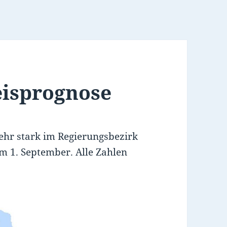
eisprognose
sehr stark im Regierungsbezirk
m 1. September. Alle Zahlen