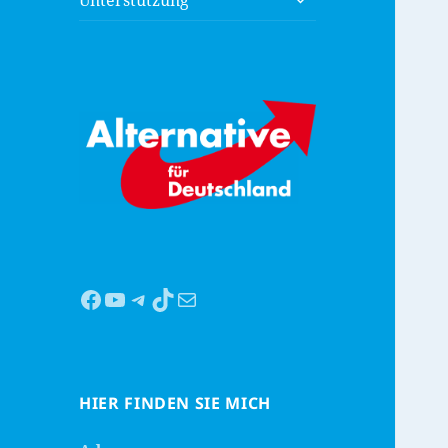
Unterstützung
anzeigen
Facebook
YouTube
Telegram
TikTok
Mail
HIER FINDEN SIE MICH