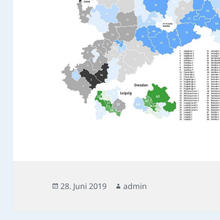
Veröffentlicht
Autor
28. Juni 2019
admin
am